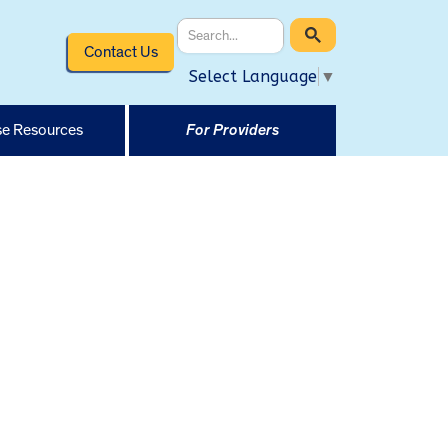
Contact Us
Select Language
▼
e Resources
For Providers