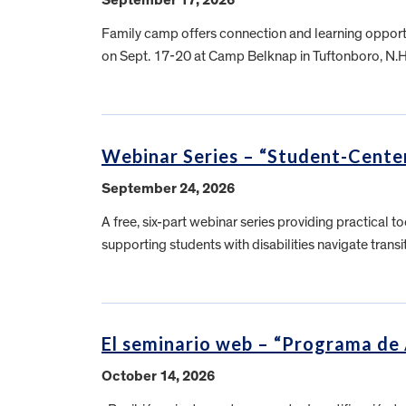
Family camp offers connection and learning opportun
on Sept. 17-20 at Camp Belknap in Tuftonboro, N.
Webinar Series – “Student-Center
September 24, 2026
A free, six-part webinar series providing practical
supporting students with disabilities navigate trans
El seminario web – “Programa de
October 14, 2026