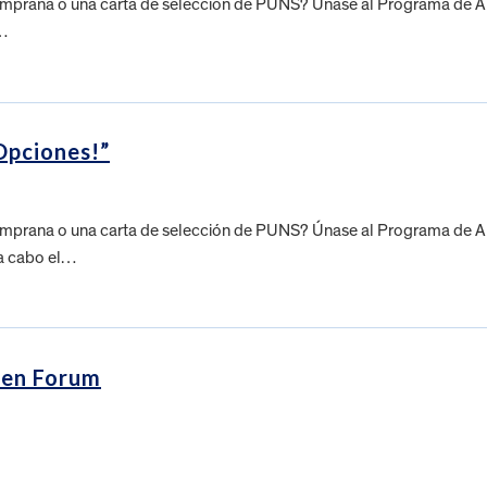
temprana o una carta de selección de PUNS? Únase al Programa de Abo
a…
Opciones!”
temprana o una carta de selección de PUNS? Únase al Programa de Abo
 a cabo el…
pen Forum