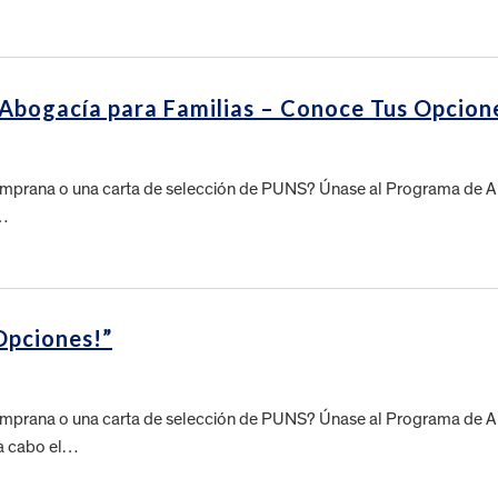
 Abogacía para Familias – Conoce Tus Opcion
temprana o una carta de selección de PUNS? Únase al Programa de Abo
a…
Opciones!”
temprana o una carta de selección de PUNS? Únase al Programa de Abo
 a cabo el…