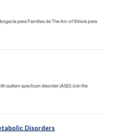
gacía para Familias de The Arc of Illinois para
with autism spectrum disorder (ASD) Join the
tabolic Disorders