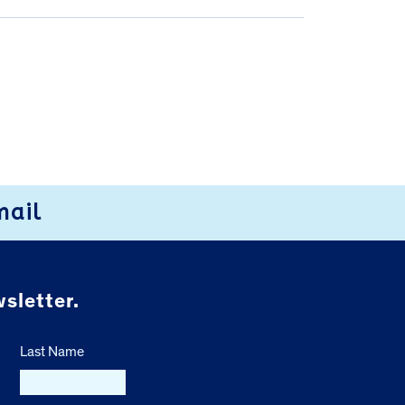
mail
sletter.
Last Name