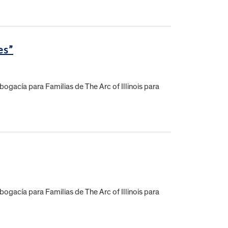
es”
gacía para Familias de The Arc of Illinois para
gacía para Familias de The Arc of Illinois para