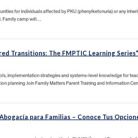
ities for individuals affected by PKU (phenylketonuria) or any inher
H. Family camp will…
ed Transitions: The FMPTIC Learning Series
 tools, implementation strategies and systems-level knowledge for te
ition planning Join Family Matters Parent Training and Information Ce
 Abogacía para Familias – Conoce Tus Opcion