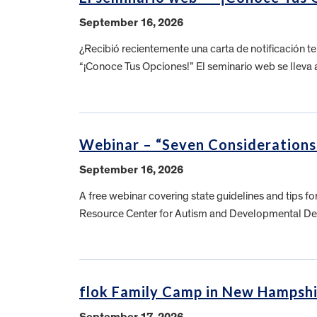
September 16, 2026
¿Recibió recientemente una carta de notificación 
“¡Conoce Tus Opciones!” El seminario web se lleva
Webinar – “Seven Considerations
September 16, 2026
A free webinar covering state guidelines and tips f
Resource Center for Autism and Developmental De
flok Family Camp in New Hampshir
September 17, 2026