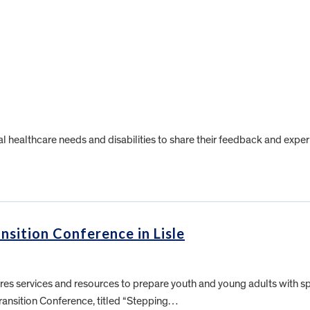
cial healthcare needs and disabilities to share their feedback and exper
ansition Conference in Lisle
es services and resources to prepare youth and young adults with spe
Transition Conference, titled “Stepping…