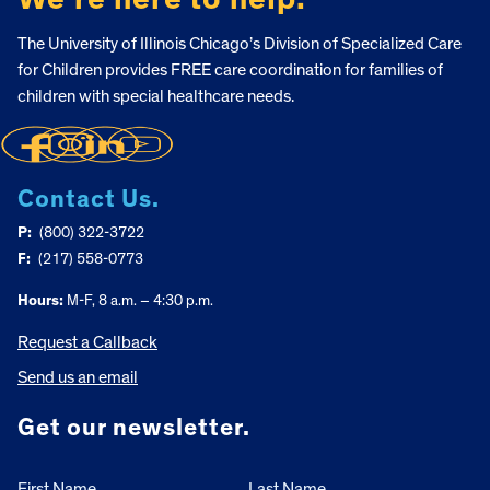
The University of Illinois Chicago’s Division of Specialized Care
for Children provides FREE care coordination for families of
children with special healthcare needs.
Contact Us.
P:
(800) 322-3722
F:
(217) 558-0773
Hours:
M-F, 8 a.m. – 4:30 p.m.
Request a Callback
Send us an email
Get our newsletter.
First Name
Last Name