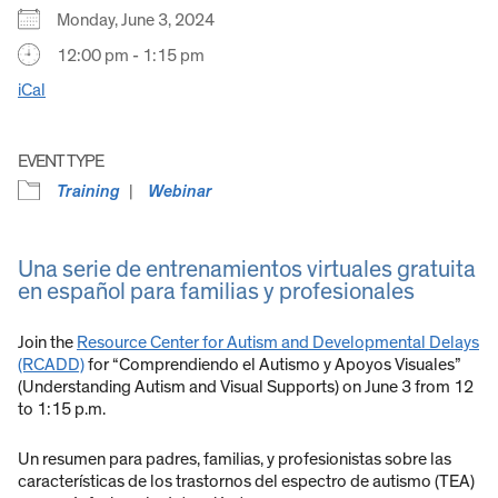
Monday, June 3, 2024
12:00 pm - 1:15 pm
iCal
EVENT TYPE
Training
Webinar
Una serie de entrenamientos virtuales gratuita
en español para familias y profesionales
Join the
Resource Center for Autism and Developmental Delays
(RCADD)
for “Comprendiendo el Autismo y Apoyos Visuales”
(Understanding Autism and Visual Supports) on June 3 from 12
to 1:15 p.m.
Un resumen para padres, familias, y profesionistas sobre las
características de los trastornos del espectro de autismo (TEA)