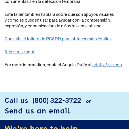
con un énfasis en la detección temprana.
Este taller también hablara sobre que son apoyos visuales
y como se pueden usar para ayudar con la comprensión,
expresión, y comunicación de niños/as con autismo.
Consulte el folleto de RCADD para obtener más detalles
.
Regístrese aqui
.
For more information, contact Angela Duffy at
aduffy@uic.edu
.
Call us
(800) 322-3722
or
FOOTER
Send us an email
We’re here to help.