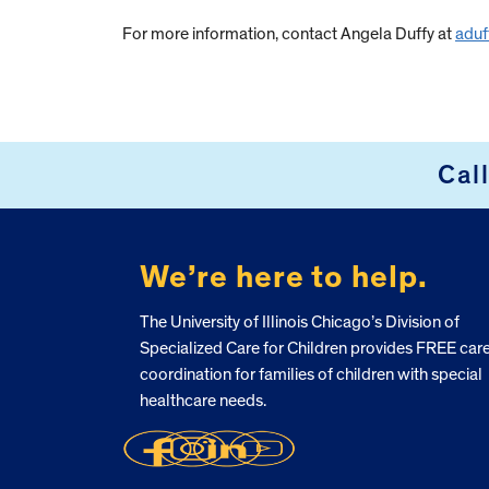
For more information, contact Angela Duffy at
aduf
Cal
FOOTER
We’re here to help.
The University of Illinois Chicago’s Division of
Specialized Care for Children provides FREE car
coordination for families of children with special
healthcare needs.