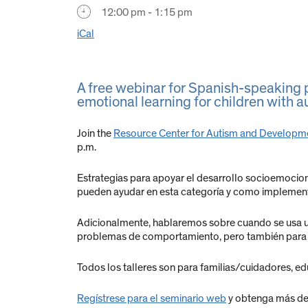
12:00 pm - 1:15 pm
iCal
A free webinar for Spanish-speaking p
emotional learning for children with a
Join the
Resource Center for Autism and Developm
p.m.
Estrategias para apoyar el desarrollo socioemocion
pueden ayudar en esta categoría y como implement
Adicionalmente, hablaremos sobre cuando se usa un
problemas de comportamiento, pero también para p
Todos los talleres son para familias/cuidadores, ed
Regístrese para el seminario web
y obtenga más det