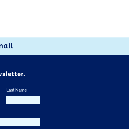
mail
sletter.
Last Name