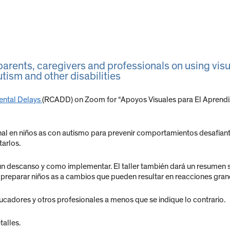
arents, caregivers and professionals on using visu
utism and other disabilities
ental Delays
(RCADD) on Zoom for “Apoyos Visuales para El Aprendi
al en niños as con autismo para prevenir comportamientos desafiante
arlos.
 descanso y como implementar. El taller también dará un resumen so
reparar niños as a cambios que pueden resultar en reacciones gran
ucadores y otros profesionales a menos que se indique lo contrario.
alles.