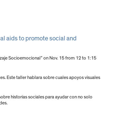
al aids to promote social and
zaje Socioemocional” on Nov. 15 from 12 to 1:15
s. Este taller hablara sobre cuales apoyos visuales
bre historias sociales para ayudar con no solo
des.