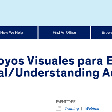
How We Help
Find An Office
Brows
yos Visuales para E
l/Understanding A
EVENT TYPE
Training
Webinar