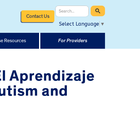
Contact Us
Select Language
▼
e Resources
For Providers
l Aprendizaje
utism and