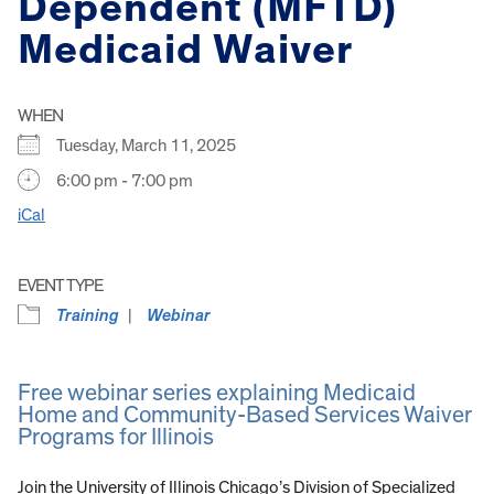
Dependent (MFTD)
Medicaid Waiver
WHEN
Tuesday, March 11, 2025
6:00 pm - 7:00 pm
iCal
EVENT TYPE
Training
Webinar
Free webinar series explaining Medicaid
Home and Community-Based Services Waiver
Programs for Illinois
Join the University of Illinois Chicago’s Division of Specialized