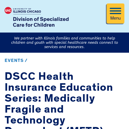
Menu
We partner with Illinois families and communities to help
children and youth with special healthcare needs connect to
services and resources.
EVENTS /
DSCC Health
Insurance Education
Series: Medically
Fragile and
Technology