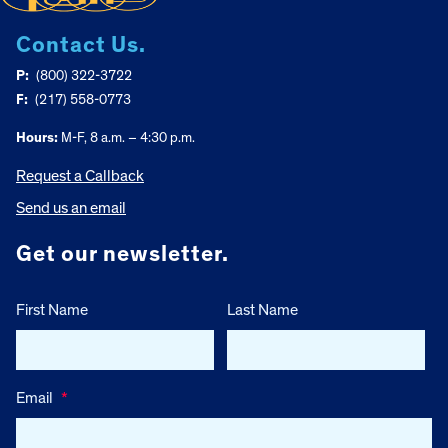
Contact Us.
P:
(800) 322-3722
F:
(217) 558-0773
Hours:
M-F, 8 a.m. – 4:30 p.m.
Request a Callback
Send us an email
Get our newsletter.
First Name
Last Name
Email
*