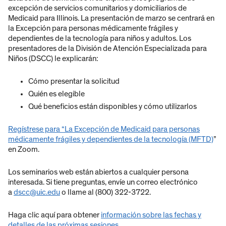
excepción de servicios comunitarios y domiciliarios de
Medicaid para Illinois. La presentación de marzo se centrará en
la Excepción para personas médicamente frágiles y
dependientes de la tecnología para niños y adultos. Los
presentadores de la División de Atención Especializada para
Niños (DSCC) le explicarán:
Cómo presentar la solicitud
Quién es elegible
Qué beneficios están disponibles y cómo utilizarlos
Regístrese para “La Excepción de Medicaid para personas
médicamente frágiles y dependientes de la tecnología (MFTD)
”
en Zoom.
Los seminarios web están abiertos a cualquier persona
interesada. Si tiene preguntas, envíe un correo electrónico
a
dscc@uic.edu
o llame al (800) 322-3722.
Haga clic aquí para obtener
información sobre las fechas y
detalles de las próximas sesiones.